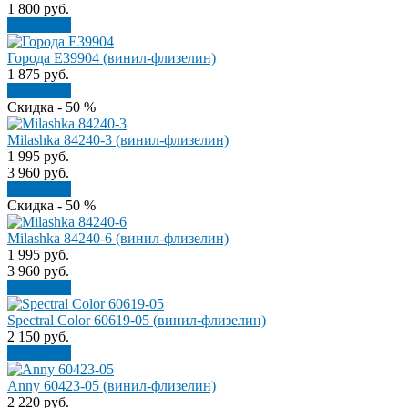
1 800
руб.
В корзину
Города E39904 (винил-флизелин)
1 875
руб.
В корзину
Скидка - 50 %
Milashka 84240-3 (винил-флизелин)
1 995
руб.
3 960
руб.
В корзину
Скидка - 50 %
Milashka 84240-6 (винил-флизелин)
1 995
руб.
3 960
руб.
В корзину
Spectral Color 60619-05 (винил-флизелин)
2 150
руб.
В корзину
Anny 60423-05 (винил-флизелин)
2 220
руб.