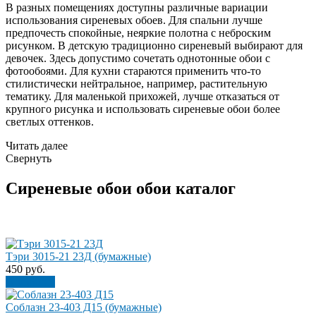
В разных помещениях доступны различные вариации
использования сиреневых обоев. Для спальни лучше
предпочесть спокойные, неяркие полотна с неброским
рисунком. В детскую традиционно сиреневый выбирают для
девочек. Здесь допустимо сочетать однотонные обои с
фотообоями. Для кухни стараются применить что-то
стилистически нейтральное, например, растительную
тематику. Для маленькой прихожей, лучше отказаться от
крупного рисунка и использовать сиреневые обои более
светлых оттенков.
Читать далее
Свернуть
Сиреневые обои обои каталог
Тэри 3015-21 23Д (бумажные)
450
руб.
В корзину
Соблазн 23-403 Д15 (бумажные)