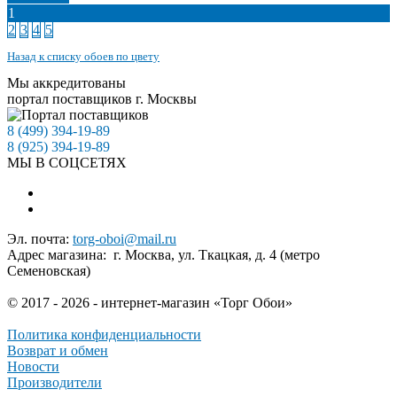
1
2
3
4
5
Назад к списку обоев по цвету
Мы аккредитованы
портал поставщиков г. Москвы
8 (499) 394-19-89
8 (925) 394-19-89
МЫ В СОЦСЕТЯХ
Эл. почта:
torg-oboi@mail.ru
Адрес магазина: г. Москва, ул. Ткацкая, д. 4 (метро
Семеновская)
© 2017 - 2026 - интернет-магазин «Торг Обои»
Политика конфиденциальности
Возврат и обмен
Новости
Производители