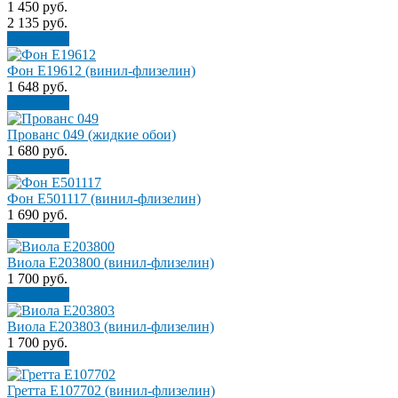
1 450
руб.
2 135
руб.
В корзину
Фон E19612 (винил-флизелин)
1 648
руб.
В корзину
Прованс 049 (жидкие обои)
1 680
руб.
В корзину
Фон Е501117 (винил-флизелин)
1 690
руб.
В корзину
Виола Е203800 (винил-флизелин)
1 700
руб.
В корзину
Виола Е203803 (винил-флизелин)
1 700
руб.
В корзину
Гретта Е107702 (винил-флизелин)