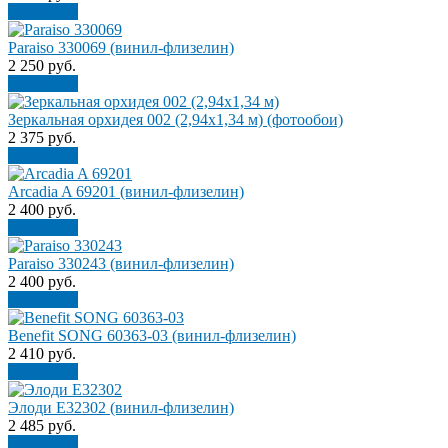
В корзину
Paraiso 330069 (винил-флизелин)
2 250
руб.
В корзину
Зеркальная орхидея 002 (2,94х1,34 м) (фотообои)
2 375
руб.
В корзину
Arcadia A 69201 (винил-флизелин)
2 400
руб.
В корзину
Paraiso 330243 (винил-флизелин)
2 400
руб.
В корзину
Benefit SONG 60363-03 (винил-флизелин)
2 410
руб.
В корзину
Элоди Е32302 (винил-флизелин)
2 485
руб.
В корзину