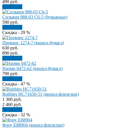
490
руб.
В корзину
Сильвия 988-03 С6-5 (бумажные)
590
руб.
В корзину
Скидка - 29 %
Прованс 1274-7 (винил-бумага)
630
руб.
890
руб.
В корзину
Наоми 0472-62 (винил-бумага)
790
руб.
В корзину
Скидка - 47 %
Bubbles HC71650-51 (винил-флизелин)
1 300
руб.
2 460
руб.
В корзину
Скидка - 32 %
Флоу Е88904 (винил-флизелин)