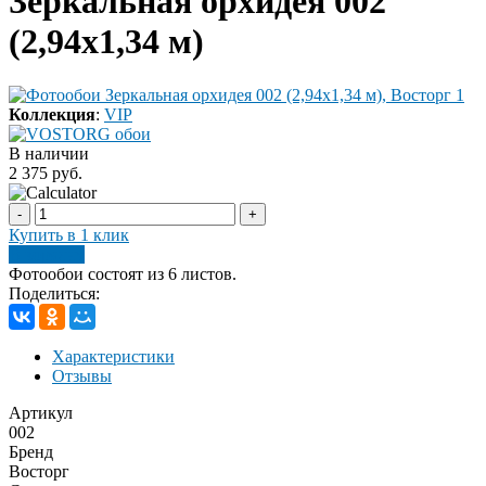
Зеркальная орхидея 002
(2,94х1,34 м)
Коллекция
:
VIP
В наличии
2 375 руб.
-
+
Купить в 1 клик
В корзину
Фотообои состоят из 6 листов.
Поделиться:
Характеристики
Отзывы
Артикул
002
Бренд
Восторг