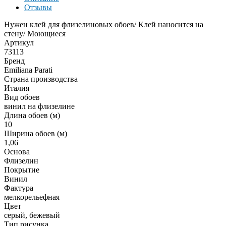
Отзывы
Нужен клей для флизелиновых обоев/ Клей наносится на
стену/ Моющиеся
Артикул
73113
Бренд
Emiliana Parati
Страна производства
Италия
Вид обоев
винил на флизелине
Длина обоев (м)
10
Ширина обоев (м)
1,06
Основа
Флизелин
Покрытие
Винил
Фактура
мелкорельефная
Цвет
серый, бежевый
Тип рисунка