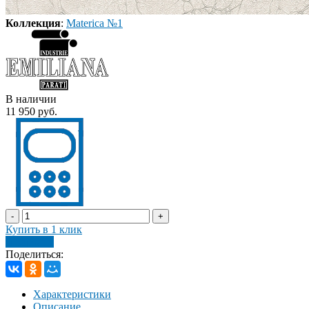
Коллекция
:
Materica №1
В наличии
11 950 руб.
-
+
Купить в 1 клик
В корзину
Поделиться:
Характеристики
Описание