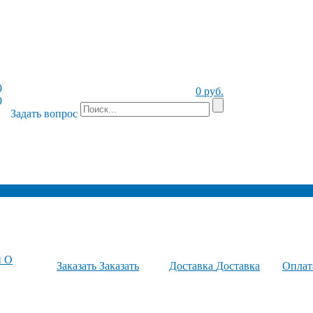
9
0 руб.
9
Задать вопрос
и
О
Заказать
Заказать
Доставка
Доставка
Опла