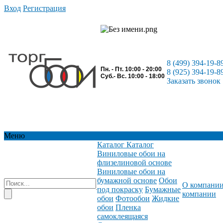
Вход
Регистрация
8 (499) 394-19-8
Пн. - Пт. 10:00 - 20:00
8 (925) 394-19-8
Суб.- Вс. 10:00 - 18:00
Заказать звонок
Меню
Каталог
Каталог
Виниловые обои на
флизелиновой основе
Виниловые обои на
бумажной основе
Обои
О компани
под покраску
Бумажные
компании
обои
Фотообои
Жидкие
обои
Пленка
самоклеящаяся