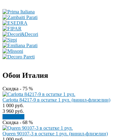
Обои Италия
Скидка - 75 %
Carlotta 84217-9 в остатке 1 рул. (винил-флизелин)
1 000
руб.
3 960
руб.
В корзину
Скидка - 68 %
Queen 90107-3 в остатке 1 рул. (винил-флизелин)
1 000
руб.