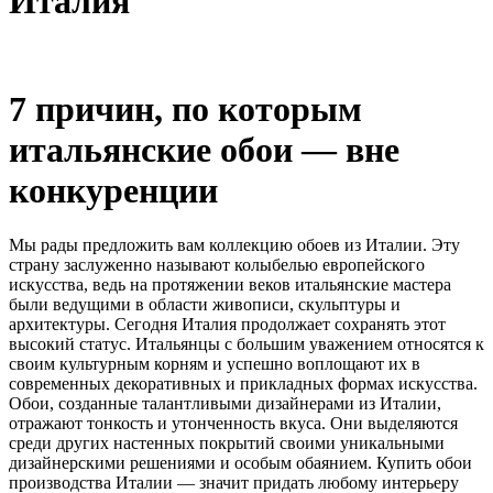
Италия
7 причин, по которым
итальянские обои — вне
конкуренции
Мы рады предложить вам коллекцию обоев из Италии. Эту
страну заслуженно называют колыбелью европейского
искусства, ведь на протяжении веков итальянские мастера
были ведущими в области живописи, скульптуры и
архитектуры. Сегодня Италия продолжает сохранять этот
высокий статус. Итальянцы с большим уважением относятся к
своим культурным корням и успешно воплощают их в
современных декоративных и прикладных формах искусства.
Обои, созданные талантливыми дизайнерами из Италии,
отражают тонкость и утонченность вкуса. Они выделяются
среди других настенных покрытий своими уникальными
дизайнерскими решениями и особым обаянием. Купить обои
производства Италии — значит придать любому интерьеру