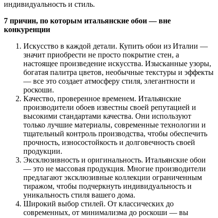
индивидуальность и стиль.
7 причин, по которым итальянские обои — вне
конкуренции
Искусство в каждой детали. Купить обои из Италии —
значит приобрести не просто покрытие стен, а
настоящее произведение искусства. Изысканные узоры,
богатая палитра цветов, необычные текстуры и эффекты
— все это создает атмосферу стиля, элегантности и
роскоши.
Качество, проверенное временем. Итальянские
производители обоев известны своей репутацией и
высокими стандартами качества. Они используют
только лучшие материалы, современные технологии и
тщательный контроль производства, чтобы обеспечить
прочность, износостойкость и долговечность своей
продукции.
Эксклюзивность и оригинальность. Итальянские обои
— это не массовая продукция. Многие производители
предлагают эксклюзивные коллекции ограниченным
тиражом, чтобы подчеркнуть индивидуальность и
уникальность стиля вашего дома.
Широкий выбор стилей. От классических до
современных, от минимализма до роскоши — вы