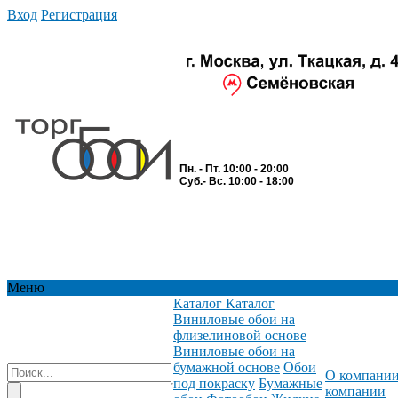
Вход
Регистрация
Пн. - Пт. 10:00 - 20:00
Суб.- Вс. 10:00 - 18:00
Меню
Каталог
Каталог
Виниловые обои на
флизелиновой основе
Виниловые обои на
бумажной основе
Обои
О компани
под покраску
Бумажные
компании