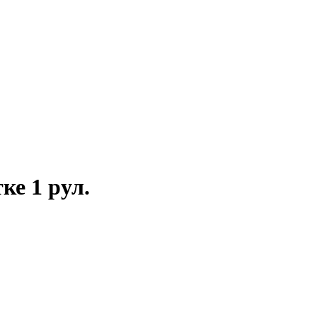
ке 1 рул.