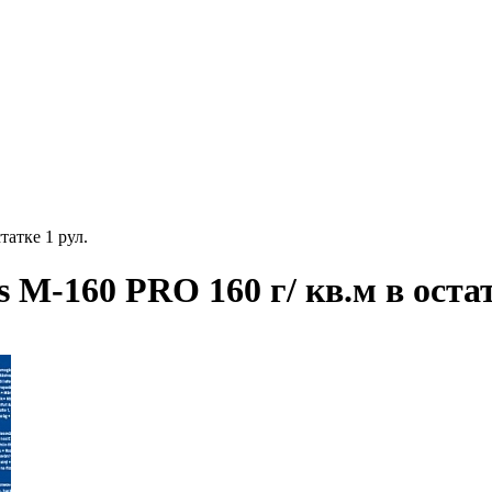
татке 1 рул.
M-160 PRO 160 г/ кв.м в остат