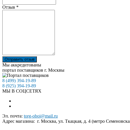
Отзыв
*
Отправить отзыв
Мы аккредитованы
портал поставщиков г. Москвы
8 (499) 394-19-89
8 (925) 394-19-89
МЫ В СОЦСЕТЯХ
Эл. почта:
torg-oboi@mail.ru
Адрес магазина: г. Москва, ул. Ткацкая, д. 4 (метро Семеновска