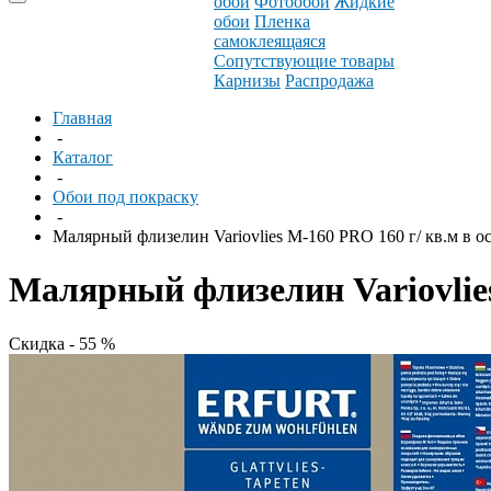
обои
Фотообои
Жидкие
обои
Пленка
самоклеящаяся
Сопутствующие товары
Карнизы
Распродажа
Главная
-
Каталог
-
Обои под покраску
-
Малярный флизелин Variovlies M-160 PRO 160 г/ кв.м в ос
Малярный флизелин Variovlies 
Скидка - 55 %