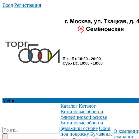
Вход
Регистрация
Пн. - Пт. 10:00 - 20:00
Суб.- Вс. 10:00 - 18:00
Меню
Каталог
Каталог
Виниловые обои на
флизелиновой основе
Виниловые обои на
бумажной основе
Обои
О компани
под покраску
Бумажные
компании