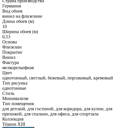
Страна производства
Германия
Вид обоев
винил на флизелине
Длина обоев (м)
10
Ширина обоев (м)
0,53
Основа
Флизелин
Покрытие
Винил
Фактура
мелкорельефная
Цвет
однотонный, светлый, бежевый, персиковый, кремовый
Тип рисунка
однотонные
Стиль
Минимализм
Тип помещения
для детской, для гостиной, для коридора, для кухни, для
прихожей, для спальни, для офиса, для спортзала
Коллекция
Trianon XIII