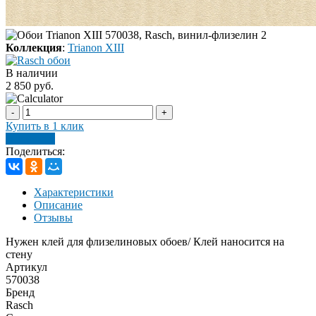
Коллекция
:
Trianon XIII
В наличии
2 850 руб.
-
+
Купить в 1 клик
В корзину
Поделиться:
Характеристики
Описание
Отзывы
Нужен клей для флизелиновых обоев/ Клей наносится на
стену
Артикул
570038
Бренд
Rasch