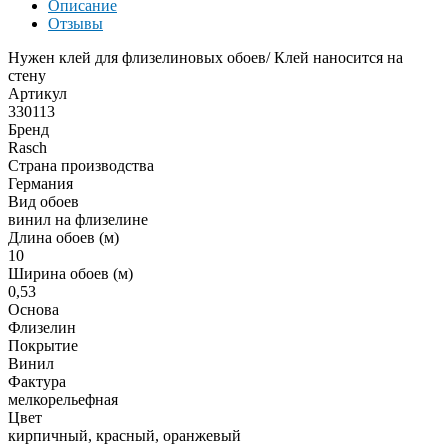
Описание
Отзывы
Нужен клей для флизелиновых обоев/ Клей наносится на
стену
Артикул
330113
Бренд
Rasch
Страна производства
Германия
Вид обоев
винил на флизелине
Длина обоев (м)
10
Ширина обоев (м)
0,53
Основа
Флизелин
Покрытие
Винил
Фактура
мелкорельефная
Цвет
кирпичный, красный, оранжевый