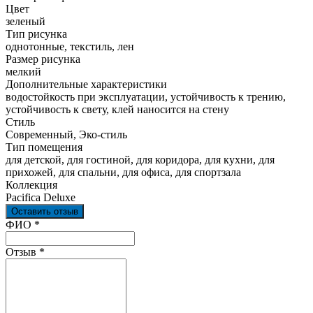
Цвет
зеленый
Тип рисунка
однотонные, текстиль, лен
Размер рисунка
мелкий
Дополнительные характеристики
водостойкость при эксплуатации, устойчивость к трению,
устойчивость к свету, клей наносится на стену
Стиль
Современный, Эко-стиль
Тип помещения
для детской, для гостиной, для коридора, для кухни, для
прихожей, для спальни, для офиса, для спортзала
Коллекция
Pacifica Deluxe
Оставить отзыв
Ваш отзыв был отправлен!
ФИО
*
Отзыв
*