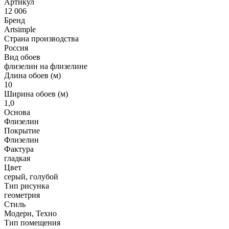
Артикул
12 006
Бренд
Artsimple
Страна производства
Россия
Вид обоев
флизелин на флизелине
Длина обоев (м)
10
Ширина обоев (м)
1,0
Основа
Флизелин
Покрытие
Флизелин
Фактура
гладкая
Цвет
серый, голубой
Тип рисунка
геометрия
Стиль
Модерн, Техно
Тип помещения