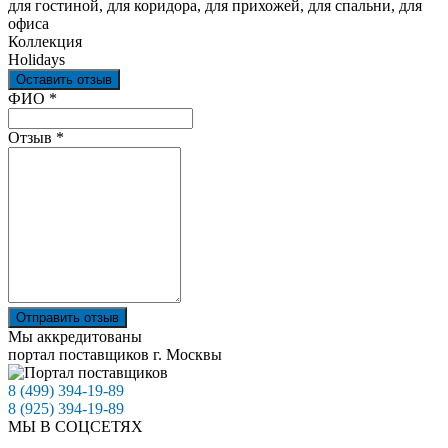
для гостиной, для коридора, для прихожей, для спальни, для
офиса
Коллекция
Holidays
Оставить отзыв
Ваш отзыв был отправлен!
ФИО
*
Отзыв
*
Отправить отзыв
Мы аккредитованы
портал поставщиков г. Москвы
8 (499) 394-19-89
8 (925) 394-19-89
МЫ В СОЦСЕТЯХ