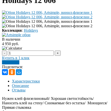
Holidays 12 006
Коллекция
:
Holidays
В наличии
4 950 руб.
-
+
Купить в 1 клик
В корзину
Поделиться:
Характеристики
Описание
Отзывы
Нужен клей флизелиновый/ Хорошая светостойкость/
Наносить клей на стену/ Снимаемые без остатка/ Моющиеся/
Прямая стыковка