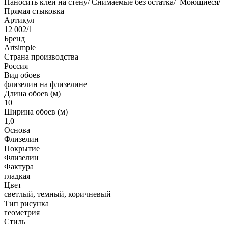
Наносить клей на стену/ Снимаемые без остатка/ Моющиеся/
Прямая стыковка
Артикул
12 002/1
Бренд
Artsimple
Страна производства
Россия
Вид обоев
флизелин на флизелине
Длина обоев (м)
10
Ширина обоев (м)
1,0
Основа
Флизелин
Покрытие
Флизелин
Фактура
гладкая
Цвет
светлый, темный, коричневый
Тип рисунка
геометрия
Стиль