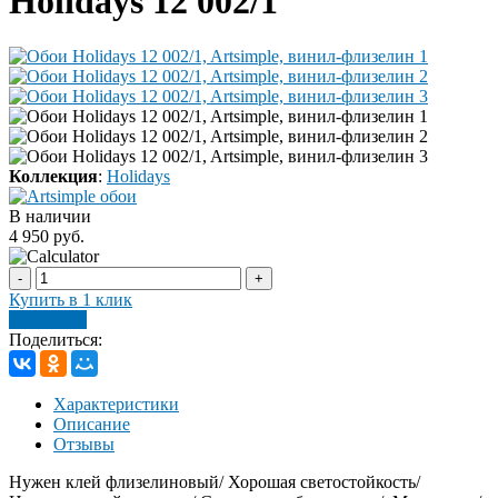
Holidays 12 002/1
Коллекция
:
Holidays
В наличии
4 950 руб.
-
+
Купить в 1 клик
В корзину
Поделиться:
Характеристики
Описание
Отзывы
Нужен клей флизелиновый/ Хорошая светостойкость/