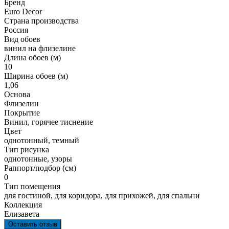
Бренд
Euro Decor
Страна производства
Россия
Вид обоев
винил на флизелине
Длина обоев (м)
10
Ширина обоев (м)
1,06
Основа
Флизелин
Покрытие
Винил, горячее тиснение
Цвет
однотонный, темный
Тип рисунка
однотонные, узоры
Раппорт/подбор (см)
0
Тип помещения
для гостиной, для коридора, для прихожей, для спальни
Коллекция
Елизавета
Оставить отзыв