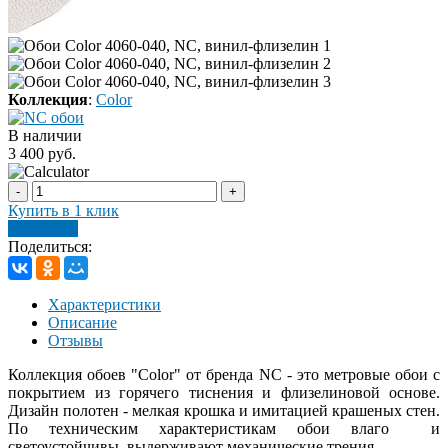
Коллекция
:
Color
В наличии
3 400 руб.
-
+
Купить в 1 клик
В корзину
Поделиться:
Характеристики
Описание
Отзывы
Коллекция обоев "Color" от бренда NC - это метровые обои с
покрытием из горячего тиснения и флизелиновой основе.
Дизайн полотен - мелкая крошка и имитацией крашеных стен.
По техническим характеристикам обои влаго и
светоустойчивы, выдерживают механические трения.