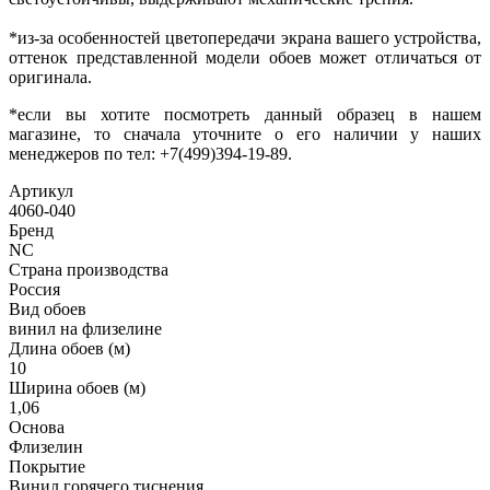
*из-за особенностей цветопередачи экрана вашего устройства,
оттенок представленной модели обоев может отличаться от
оригинала.
*если вы хотите посмотреть данный образец в нашем
магазине, то сначала уточните о его наличии у наших
менеджеров по тел:
+7(499)394-19-89.
Артикул
4060-040
Бренд
NC
Страна производства
Россия
Вид обоев
винил на флизелине
Длина обоев (м)
10
Ширина обоев (м)
1,06
Основа
Флизелин
Покрытие
Винил горячего тиснения