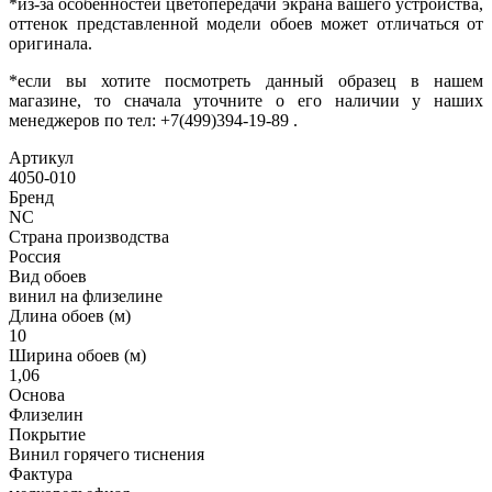
*из-за особенностей цветопередачи экрана вашего устройства,
оттенок представленной модели обоев может отличаться от
оригинала.
*если вы хотите посмотреть данный образец в нашем
магазине, то сначала уточните о его наличии у наших
менеджеров по тел: +7(499)394-19-89
.
Артикул
4050-010
Бренд
NC
Страна производства
Россия
Вид обоев
винил на флизелине
Длина обоев (м)
10
Ширина обоев (м)
1,06
Основа
Флизелин
Покрытие
Винил горячего тиснения
Фактура