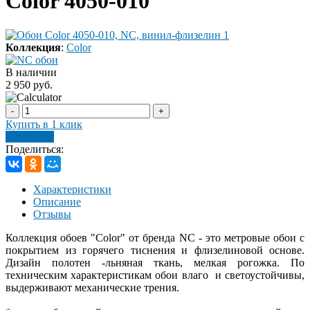
Color 4050-010
Коллекция
:
Color
В наличии
2 950 руб.
-
+
Купить в 1 клик
В корзину
Поделиться:
Характеристики
Описание
Отзывы
Коллекция обоев "Color" от бренда NC - это метровые обои с
покрытием из горячего тиснения и флизелиновой основе.
Дизайн полотен -льняная ткань, мелкая рогожка. По
техническим характеристикам обои влаго и светоустойчивы,
выдерживают механические трения.