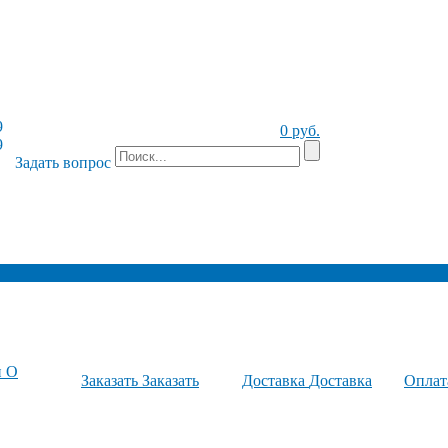
9
0 руб.
9
Задать вопрос
и
О
Заказать
Заказать
Доставка
Доставка
Опла