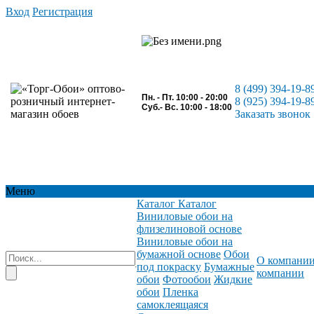
Вход
Регистрация
8 (499) 394-19-8
Пн. - Пт. 10:00 - 20:00
8 (925) 394-19-8
Суб.- Вс. 10:00 - 18:00
Заказать звонок
Меню
Каталог
Каталог
Виниловые обои на
флизелиновой основе
Виниловые обои на
бумажной основе
Обои
О компани
под покраску
Бумажные
компании
обои
Фотообои
Жидкие
обои
Пленка
самоклеящаяся