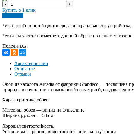
-
+
Купить в 1 клик
В корзину
*
из-за особенностей цветопередачи экрана вашего устройства,
*если вы хотите посмотреть данный образец в нашем магазине, 
Поделиться:
Характеристики
Описание
Отзывы
Обои из каталога Arcadia от фабрики Grandeco — посвящена при
природы в сочетании с изысканной геометрией, создавая едину
Характеристика обоев:
Материал обоев — винил на флизелине.
Ширина рулона — 53 см.
Хорошая светостойкость.
Устойчивы к трению, водостойкость при эксплуатации.