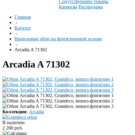
Сопутствующие товары
Карнизы
Распродажа
Главная
-
Каталог
-
Виниловые обои на флизелиновой основе
-
Arcadia A 71302
Arcadia A 71302
Коллекция
:
Arcadia
В наличии
2 200 руб.