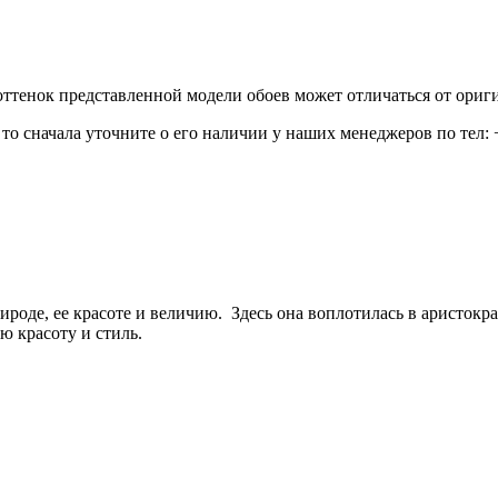
 оттенок представленной модели обоев может отличаться от ориг
то сначала уточните о его наличии у наших менеджеров по тел: 
роде, ее красоте и величию. Здесь она воплотилась в аристократ
ю красоту и стиль.