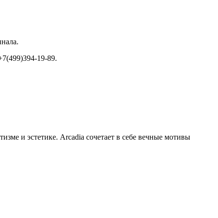
инала.
+7(499)394-19-89.
изме и эстетике. Arcadia сочетает в себе вечные мотивы