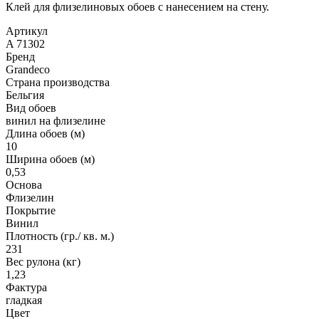
Клей для флизелиновых обоев с нанесением на стену.
Артикул
A 71302
Бренд
Grandeco
Страна производства
Бельгия
Вид обоев
винил на флизелине
Длина обоев (м)
10
Ширина обоев (м)
0,53
Основа
Флизелин
Покрытие
Винил
Плотность (гр./ кв. м.)
231
Вес рулона (кг)
1,23
Фактура
гладкая
Цвет