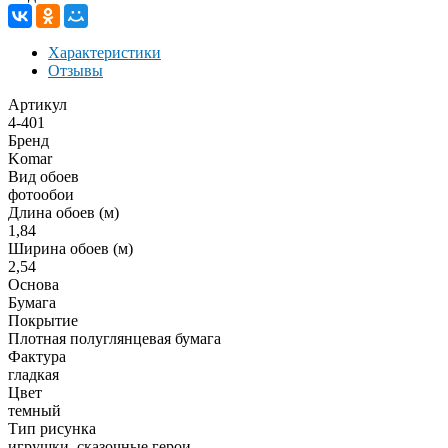
Характеристики
Отзывы
Артикул
4-401
Бренд
Komar
Вид обоев
фотообои
Длина обоев (м)
1,84
Ширина обоев (м)
2,54
Основа
Бумага
Покрытие
Плотная полуглянцевая бумага
Фактура
гладкая
Цвет
темный
Тип рисунка
игрушки, сказочные герои