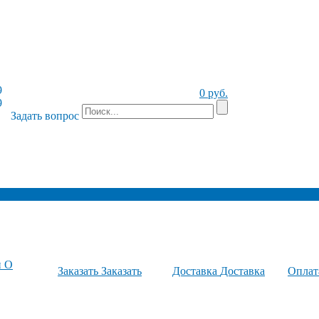
9
0 руб.
9
Задать вопрос
и
О
Заказать
Заказать
Доставка
Доставка
Опла