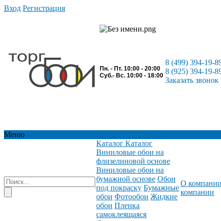
Вход
Регистрация
8 (499) 394-19-8
Пн. - Пт. 10:00 - 20:00
8 (925) 394-19-8
Суб.- Вс. 10:00 - 18:00
Заказать звонок
Меню
Каталог
Каталог
Виниловые обои на
флизелиновой основе
Виниловые обои на
бумажной основе
Обои
О компани
под покраску
Бумажные
компании
обои
Фотообои
Жидкие
обои
Пленка
самоклеящаяся