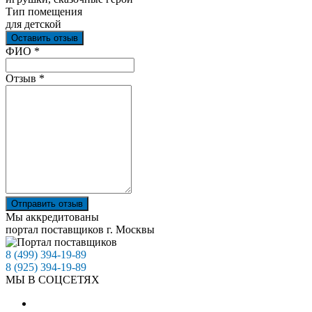
Тип помещения
для детской
Оставить отзыв
Ваш отзыв был отправлен!
ФИО
*
Отзыв
*
Отправить отзыв
Мы аккредитованы
портал поставщиков г. Москвы
8 (499) 394-19-89
8 (925) 394-19-89
МЫ В СОЦСЕТЯХ