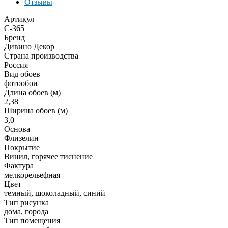
Отзывы
Артикул
C-365
Бренд
Дивино Декор
Страна производства
Россия
Вид обоев
фотообои
Длина обоев (м)
2,38
Ширина обоев (м)
3,0
Основа
Флизелин
Покрытие
Винил, горячее тиснение
Фактура
мелкорельефная
Цвет
темный, шоколадный, синий
Тип рисунка
дома, города
Тип помещения