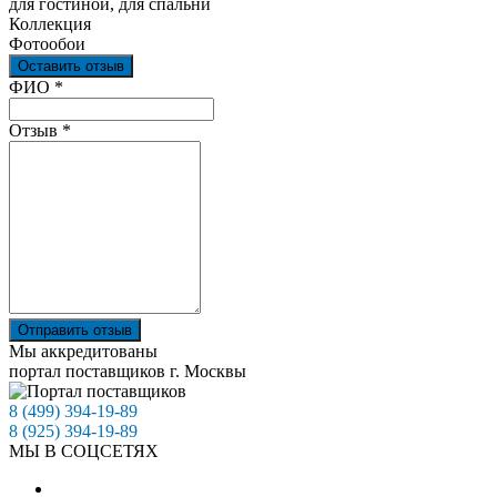
для гостиной, для спальни
Коллекция
Фотообои
Оставить отзыв
Ваш отзыв был отправлен!
ФИО
*
Отзыв
*
Отправить отзыв
Мы аккредитованы
портал поставщиков г. Москвы
8 (499) 394-19-89
8 (925) 394-19-89
МЫ В СОЦСЕТЯХ