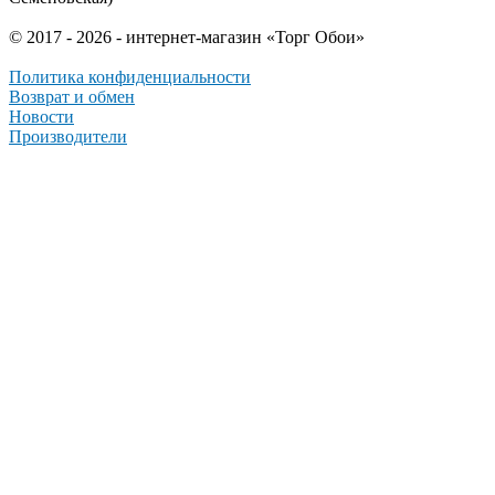
© 2017 - 2026 - интернет-магазин «Торг Обои»
Политика конфиденциальности
Возврат и обмен
Новости
Производители