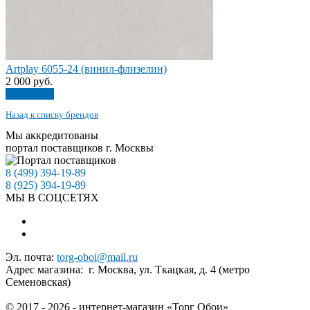
Artplay 6055-24 (винил-флизелин)
2 000
руб.
В корзину
Назад к списку брендов
Мы аккредитованы
портал поставщиков г. Москвы
8 (499) 394-19-89
8 (925) 394-19-89
МЫ В СОЦСЕТЯХ
Эл. почта:
torg-oboi@mail.ru
Адрес магазина: г. Москва, ул. Ткацкая, д. 4 (метро
Семеновская)
© 2017 - 2026 - интернет-магазин «Торг Обои»