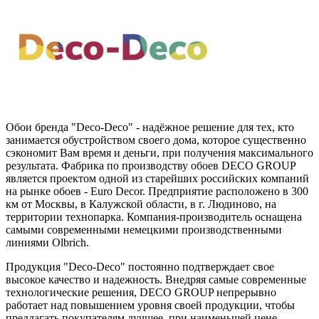
Обои бренда "Deco-Deco" - надёжное решение для тех, кто
занимается обустройством своего дома, которое существенно
сэкономит Вам время и деньги, при получения максимального
результата. Фабрика по производству обоев DECO GROUP
является проектом одной из старейших российских компаний
на рынке обоев - Euro Decor. Предприятие расположено в 300
км от Москвы, в Калужской области, в г. Людиново, на
территории технопарка. Компания-производитель оснащена
самыми современными немецкими производственными
линиями Olbrich.
Продукция "Deco-Deco" постоянно подтверждает свое
высокое качество и надежность. Внедряя самые современные
технологические решения, DECO GROUP непрерывно
работает над повышением уровня своей продукции, чтобы
предлагать покупателям лучшее, при наименьшей цене