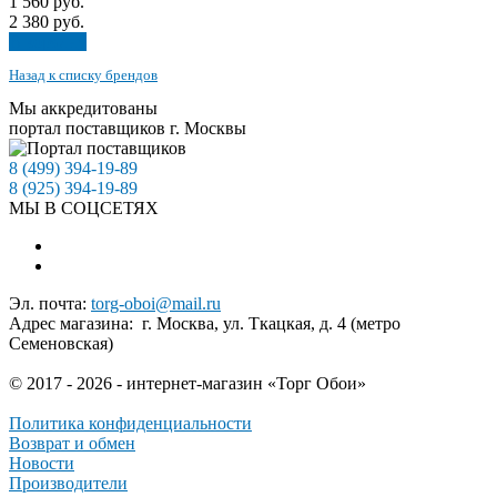
1 560
руб.
2 380
руб.
В корзину
Назад к списку брендов
Мы аккредитованы
портал поставщиков г. Москвы
8 (499) 394-19-89
8 (925) 394-19-89
МЫ В СОЦСЕТЯХ
Эл. почта:
torg-oboi@mail.ru
Адрес магазина: г. Москва, ул. Ткацкая, д. 4 (метро
Семеновская)
© 2017 - 2026 - интернет-магазин «Торг Обои»
Политика конфиденциальности
Возврат и обмен
Новости
Производители