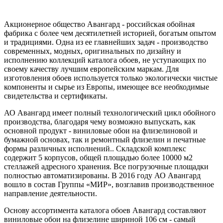
Акционерное общество Авангард - российская обойная
фабрика с более чем десятилетней историей, богатым опытом
и традициями. Одна из ее главнейших задач - производство
современных, модных, оригинальных по дизайну и
исполнению коллекций каталога обоев, не уступающих по
своему качеству лучшим европейским маркам. Для
изготовления обоев используется только экологически чистые
компоненты и сырье из Европы, имеющее все необходимые
свидетельства и сертификаты.
АО Авангард имеет полный технологический цикл обойного
производства, благодаря чему возможно выпускать, как
основной продукт - виниловые обои на флизелиновой и
бумажной основах, так и ремонтный флизелин и печатные
формы различных исполнений.. Складской комплекс
содержит 5 корпусов, общей площадью более 10000 м2
стеллажей адресного хранения. Все погрузочные площадки
полностью автоматизированы. В 2016 году АО Авангард
вошло в состав Группы «МИР», возглавив производственное
направление деятельности.
Основу ассортимента каталога обоев Авангард составляют
виниловые обои на флизелине шириной 106 см - самый